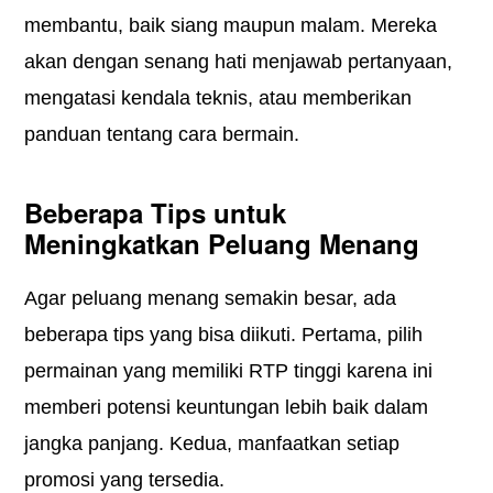
membantu, baik siang maupun malam. Mereka
akan dengan senang hati menjawab pertanyaan,
mengatasi kendala teknis, atau memberikan
panduan tentang cara bermain.
Beberapa Tips untuk
Meningkatkan Peluang Menang
Agar peluang menang semakin besar, ada
beberapa tips yang bisa diikuti. Pertama, pilih
permainan yang memiliki RTP tinggi karena ini
memberi potensi keuntungan lebih baik dalam
jangka panjang. Kedua, manfaatkan setiap
promosi yang tersedia.