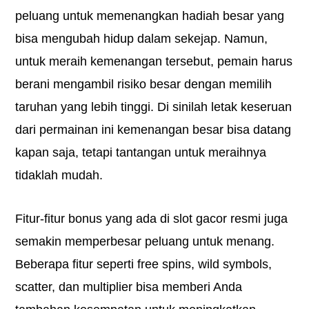
peluang untuk memenangkan hadiah besar yang
bisa mengubah hidup dalam sekejap. Namun,
untuk meraih kemenangan tersebut, pemain harus
berani mengambil risiko besar dengan memilih
taruhan yang lebih tinggi. Di sinilah letak keseruan
dari permainan ini kemenangan besar bisa datang
kapan saja, tetapi tantangan untuk meraihnya
tidaklah mudah.
Fitur-fitur bonus yang ada di slot gacor resmi juga
semakin memperbesar peluang untuk menang.
Beberapa fitur seperti free spins, wild symbols,
scatter, dan multiplier bisa memberi Anda