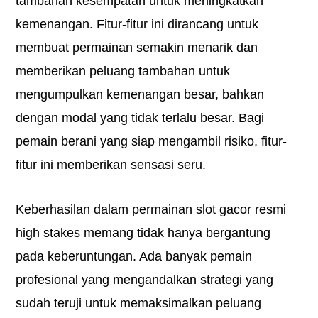
tambahan kesempatan untuk meningkatkan
kemenangan. Fitur-fitur ini dirancang untuk
membuat permainan semakin menarik dan
memberikan peluang tambahan untuk
mengumpulkan kemenangan besar, bahkan
dengan modal yang tidak terlalu besar. Bagi
pemain berani yang siap mengambil risiko, fitur-
fitur ini memberikan sensasi seru.
Keberhasilan dalam permainan slot gacor resmi
high stakes memang tidak hanya bergantung
pada keberuntungan. Ada banyak pemain
profesional yang mengandalkan strategi yang
sudah teruji untuk memaksimalkan peluang