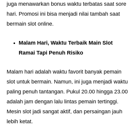
juga menawarkan bonus waktu terbatas saat sore
hari. Promosi ini bisa menjadi nilai tambah saat
bermain slot online.
Malam Hari, Waktu Terbaik Main Slot
Ramai Tapi Penuh Risiko
Malam hari adalah waktu favorit banyak pemain
slot untuk bermain. Namun, ini juga menjadi waktu
paling penuh tantangan. Pukul 20.00 hingga 23.00
adalah jam dengan lalu lintas pemain tertinggi.
Mesin slot jadi sangat aktif, dan persaingan jauh
lebih ketat.