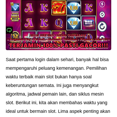
Saat pertama login dalam sehari, banyak hal bisa
mempengaruhi peluang kemenangan. Pemilihan
waktu terbaik main slot bukan hanya soal
keberuntungan semata. Ini juga menyangkut
algoritma, jadwal pemain lain, dan siklus mesin
slot. Berikut ini, kita akan membahas waktu yang
ideal untuk bermain slot. Lima aspek penting akan