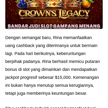
Dengan semangat baru, Rina memanfaatkan
uang cashback yang diterimanya untuk bermain
lagi. Pada hari berikutnya, keberuntungan
berpihak padanya. Rina berhasil memicu putaran
bonus di slot yang dimainkan dan mendapatkan
jackpot progresif sebesar $15,000. Kemenangan
ini bukan hanya menutup semua kerugiannya,
tetapi juga memberinya keuntungan besar.