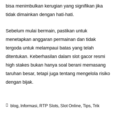
bisa menimbulkan kerugian yang signifikan jika
tidak dimainkan dengan hati-hati.
Sebelum mulai bermain, pastikan untuk
menetapkan anggaran permainan dan tidak
tergoda untuk melampaui batas yang telah
ditentukan. Keberhasilan dalam slot gacor resmi
high stakes bukan hanya soal berani memasang
taruhan besar, tetapi juga tentang mengelola risiko
dengan bijak.
blog
,
Informasi
,
RTP Slots
,
Slot Online
,
Tips
,
Trik