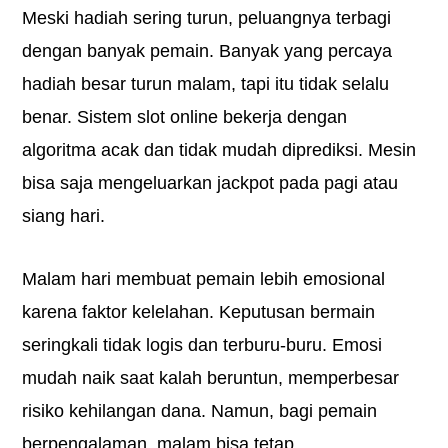
Meski hadiah sering turun, peluangnya terbagi
dengan banyak pemain. Banyak yang percaya
hadiah besar turun malam, tapi itu tidak selalu
benar. Sistem slot online bekerja dengan
algoritma acak dan tidak mudah diprediksi. Mesin
bisa saja mengeluarkan jackpot pada pagi atau
siang hari.
Malam hari membuat pemain lebih emosional
karena faktor kelelahan. Keputusan bermain
seringkali tidak logis dan terburu-buru. Emosi
mudah naik saat kalah beruntun, memperbesar
risiko kehilangan dana. Namun, bagi pemain
berpengalaman, malam bisa tetap