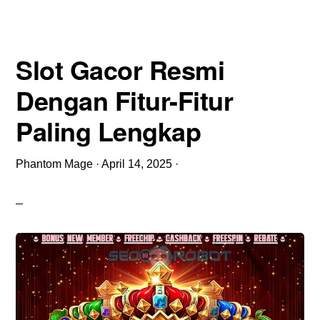
Slot Gacor Resmi
Dengan Fitur-Fitur
Paling Lengkap
Phantom Mage
·
April 14, 2025
·