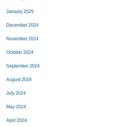
January 2025
December 2024
November 2024
October 2024
September 2024
August 2024
July 2024
May 2024
April 2024