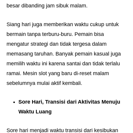
besar dibanding jam sibuk malam.
Siang hari juga memberikan waktu cukup untuk
bermain tanpa terburu-buru. Pemain bisa
mengatur strategi dan tidak tergesa dalam
memasang taruhan. Banyak pemain kasual juga
memilih waktu ini karena santai dan tidak terlalu
ramai. Mesin slot yang baru di-reset malam
sebelumnya mulai aktif kembali.
Sore Hari, Transisi dari Aktivitas Menuju
Waktu Luang
Sore hari menjadi waktu transisi dari kesibukan