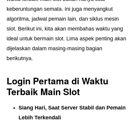
keberuntungan semata. Ini juga menyangkut
algoritma, jadwal pemain lain, dan siklus mesin
slot. Berikut ini, kita akan membahas waktu yang
ideal untuk bermain slot. Lima aspek penting akan
dijelaskan dalam masing-masing bagian
berikutnya.
Login Pertama di Waktu
Terbaik Main Slot
Siang Hari, Saat Server Stabil dan Pemain
Lebih Terkendali