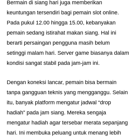
Bermain di siang hari juga memberikan
keuntungan tersendiri bagi pemain slot online.
Pada pukul 12.00 hingga 15.00, kebanyakan
pemain sedang istirahat makan siang. Hal ini
berarti persaingan pengguna masih belum
setinggi malam hari. Server game biasanya dalam
kondisi sangat stabil pada jam-jam ini.
Dengan koneksi lancar, pemain bisa bermain
tanpa gangguan teknis yang mengganggu. Selain
itu, banyak platform mengatur jadwal “drop
hadiah” pada jam siang. Mereka sengaja
mengatur hadiah agar tersebar merata sepanjang
hari. Ini membuka peluang untuk menang lebih