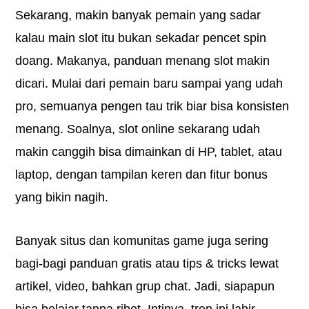
Sekarang, makin banyak pemain yang sadar
kalau main slot itu bukan sekadar pencet spin
doang. Makanya, panduan menang slot makin
dicari. Mulai dari pemain baru sampai yang udah
pro, semuanya pengen tau trik biar bisa konsisten
menang. Soalnya, slot online sekarang udah
makin canggih bisa dimainkan di HP, tablet, atau
laptop, dengan tampilan keren dan fitur bonus
yang bikin nagih.
Banyak situs dan komunitas game juga sering
bagi-bagi panduan gratis atau tips & tricks lewat
artikel, video, bahkan grup chat. Jadi, siapapun