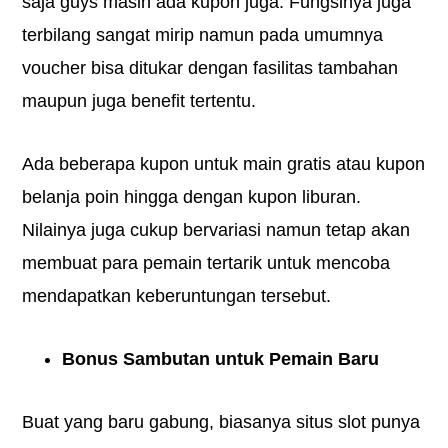
saja guys masih ada kupon juga. Fungsinya juga
terbilang sangat mirip namun pada umumnya
voucher bisa ditukar dengan fasilitas tambahan
maupun juga benefit tertentu.
Ada beberapa kupon untuk main gratis atau kupon
belanja poin hingga dengan kupon liburan.
Nilainya juga cukup bervariasi namun tetap akan
membuat para pemain tertarik untuk mencoba
mendapatkan keberuntungan tersebut.
Bonus Sambutan untuk Pemain Baru
Buat yang baru gabung, biasanya situs slot punya