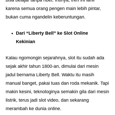
bisa belajar tanpa ribet. Intinya, tren ini lahir
karena semua orang pengen main lebih pintar,
bukan cuma ngandelin keberuntungan.
Dari “Liberty Bell” ke Slot Online
Kekinian
Kalau ngomongin sejarahnya, slot itu sudah ada
sejak akhir tahun 1800-an, dimulai dari mesin
jadul bernama Liberty Bell. Waktu itu masih
manual banget, pakai tuas dan roda mekanik. Tapi
makin kesini, teknologinya semakin gila dari mesin
listrik, terus jadi slot video, dan sekarang
merambah ke dunia online.