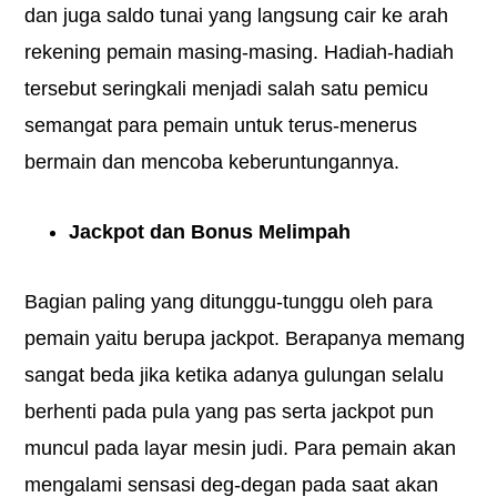
dan juga saldo tunai yang langsung cair ke arah
rekening pemain masing-masing. Hadiah-hadiah
tersebut seringkali menjadi salah satu pemicu
semangat para pemain untuk terus-menerus
bermain dan mencoba keberuntungannya.
Jackpot dan Bonus Melimpah
Bagian paling yang ditunggu-tunggu oleh para
pemain yaitu berupa jackpot. Berapanya memang
sangat beda jika ketika adanya gulungan selalu
berhenti pada pula yang pas serta jackpot pun
muncul pada layar mesin judi. Para pemain akan
mengalami sensasi deg-degan pada saat akan