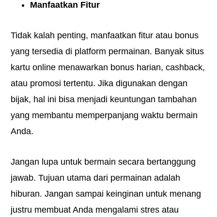
Manfaatkan Fitur
Tidak kalah penting, manfaatkan fitur atau bonus
yang tersedia di platform permainan. Banyak situs
kartu online menawarkan bonus harian, cashback,
atau promosi tertentu. Jika digunakan dengan
bijak, hal ini bisa menjadi keuntungan tambahan
yang membantu memperpanjang waktu bermain
Anda.
Jangan lupa untuk bermain secara bertanggung
jawab. Tujuan utama dari permainan adalah
hiburan. Jangan sampai keinginan untuk menang
justru membuat Anda mengalami stres atau