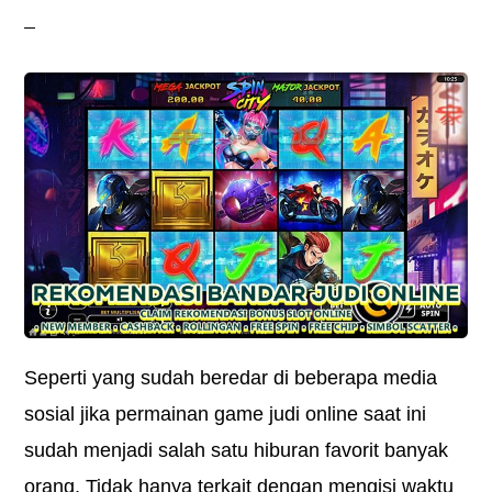
Seperti yang sudah beredar di beberapa media
sosial jika permainan game judi online saat ini
sudah menjadi salah satu hiburan favorit banyak
orang. Tidak hanya terkait dengan mengisi waktu