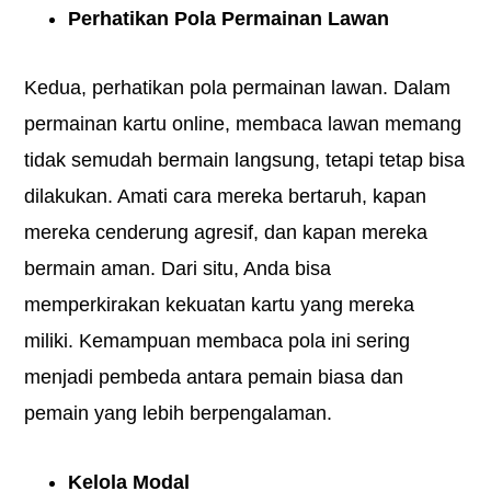
Perhatikan Pola Permainan Lawan
Kedua, perhatikan pola permainan lawan. Dalam
permainan kartu online, membaca lawan memang
tidak semudah bermain langsung, tetapi tetap bisa
dilakukan. Amati cara mereka bertaruh, kapan
mereka cenderung agresif, dan kapan mereka
bermain aman.
Dari situ, Anda bisa
memperkirakan kekuatan kartu yang mereka
miliki. Kemampuan membaca pola ini sering
menjadi pembeda antara pemain biasa dan
pemain yang lebih berpengalaman.
Kelola Modal