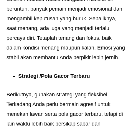
beruntun, banyak pemain menjadi emosional dan
mengambil keputusan yang buruk.
Sebaliknya,
saat menang, ada juga yang menjadi terlalu
percaya diri. Tetaplah tenang dan fokus, baik
dalam kondisi menang maupun kalah. Emosi yang
stabil akan membantu Anda berpikir lebih jernih.
Strategi /Pola Gacor Terbaru
Berikutnya, gunakan strategi yang fleksibel.
Terkadang Anda perlu bermain agresif untuk
menekan lawan serta pola gacor terbaru, tetapi di
lain waktu lebih baik bersikap sabar dan