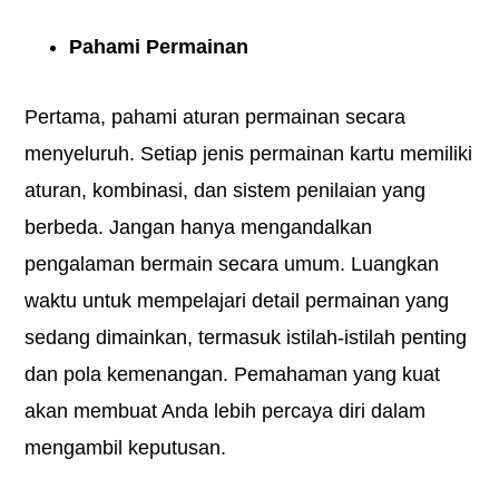
Pahami Permainan
Pertama, pahami aturan permainan secara
menyeluruh. Setiap jenis permainan kartu memiliki
aturan, kombinasi, dan sistem penilaian yang
berbeda. Jangan hanya mengandalkan
pengalaman bermain secara umum.
Luangkan
waktu untuk mempelajari detail permainan yang
sedang dimainkan, termasuk istilah-istilah penting
dan pola kemenangan. Pemahaman yang kuat
akan membuat Anda lebih percaya diri dalam
mengambil keputusan.