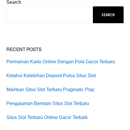
Search
SEARCH
RECENT POSTS
Permainan Kartu Online Dengan Pola Gacor Terbaru
Ketahui Kelebihan Deposit Pulsa Situs Slot
Mainkan Situs Slot Terbaru Pragmatic Play
Pengalaman Bermain Situs Slot Terbaru
Situs Slot Terbaru Online Gacor Terbaik