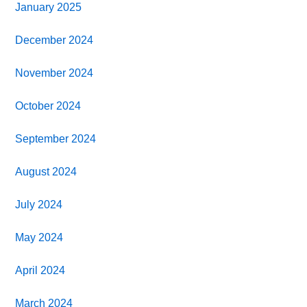
January 2025
December 2024
November 2024
October 2024
September 2024
August 2024
July 2024
May 2024
April 2024
March 2024