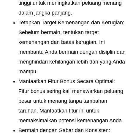
tinggi untuk meningkatkan peluang menang
dalam jangka panjang.
Tetapkan Target Kemenangan dan Kerugian:
Sebelum bermain, tentukan target
kemenangan dan batas kerugian. Ini
membantu Anda bermain dengan disiplin dan
menghindari kehilangan lebih dari yang Anda
mampu.
Manfaatkan Fitur Bonus Secara Optimal:
Fitur bonus sering kali menawarkan peluang
besar untuk menang tanpa tambahan
taruhan. Manfaatkan fitur ini untuk
memaksimalkan potensi kemenangan Anda.
Bermain dengan Sabar dan Konsisten: