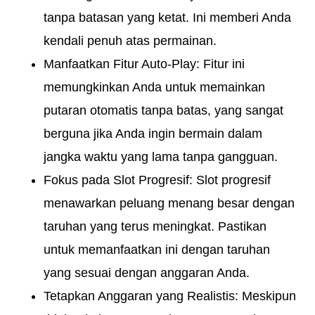
tanpa batasan yang ketat. Ini memberi Anda
kendali penuh atas permainan.
Manfaatkan Fitur Auto-Play: Fitur ini
memungkinkan Anda untuk memainkan
putaran otomatis tanpa batas, yang sangat
berguna jika Anda ingin bermain dalam
jangka waktu yang lama tanpa gangguan.
Fokus pada Slot Progresif: Slot progresif
menawarkan peluang menang besar dengan
taruhan yang terus meningkat. Pastikan
untuk memanfaatkan ini dengan taruhan
yang sesuai dengan anggaran Anda.
Tetapkan Anggaran yang Realistis: Meskipun