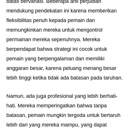
batas bervariasi. Beberapa ahli perjudian
mendukung pendekatan ini karena memberikan
fleksibilitas penuh kepada pemain dan
memungkinkan mereka untuk mengontrol
permainan mereka sepenuhnya. Mereka
berpendapat bahwa strategi ini cocok untuk
pemain yang berpengalaman dan memiliki
anggaran besar, karena peluang menang besar
lebih tinggi ketika tidak ada batasan pada taruhan.
Namun, ada juga profesional yang lebih berhati-
hati. Mereka memperingatkan bahwa tanpa
batasan, pemain mungkin tergoda untuk bertaruh
lebih dari yang mereka mampu, yang dapat