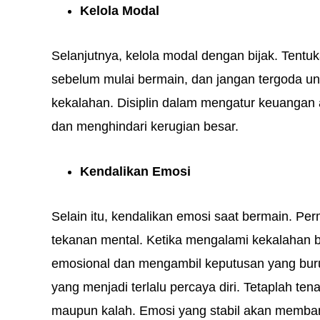
Kelola Modal
Selanjutnya, kelola modal dengan bijak. Tent
sebelum mulai bermain, dan jangan tergoda u
kekalahan. Disiplin dalam mengatur keuangan
dan menghindari kerugian besar.
Kendalikan Emosi
Selain itu, kendalikan emosi saat bermain. Pe
tekanan mental. Ketika mengalami kekalahan 
emosional dan mengambil keputusan yang bur
yang menjadi terlalu percaya diri. Tetaplah te
maupun kalah. Emosi yang stabil akan membant