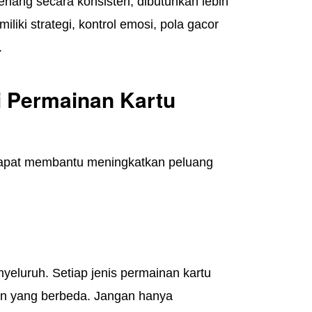
nang secara konsisten, dibutuhkan lebih
iki strategi, kontrol emosi, pola gacor
.
i Permainan Kartu
g dapat membantu meningkatkan peluang
eluruh. Setiap jenis permainan kartu
ian yang berbeda. Jangan hanya