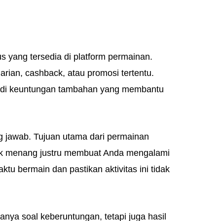
us yang tersedia di platform permainan.
rian, cashback, atau promosi tertentu.
njadi keuntungan tambahan yang membantu
g jawab. Tujuan utama dari permainan
tuk menang justru membuat Anda mengalami
ktu bermain dan pastikan aktivitas ini tidak
nya soal keberuntungan, tetapi juga hasil