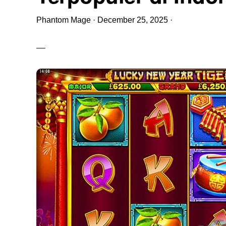
Phantom Mage
·
December 25, 2025
·