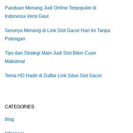
Panduan Menang Judi Online Terpopuler di
Indonesia Versi Gaul
Serunya Menang di Link Slot Gacor Hari Ini Tanpa
Potongan
Tips dan Strategi Main Judi Slot Bikin Cuan
Maksimal
Tema HD Hadir di Daftar Link Situs Slot Gacor
CATEGORIES
blog