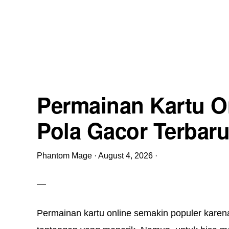
GOLFE
Blog
ANNONCES
Mengenali
Situs
Online
Terpercaya
Permainan Kartu O
dan
Terkemuka
Pola Gacor Terbar
Phantom Mage
·
August 4, 2026
·
Permainan kartu online semakin populer kar