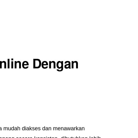
nline Dengan
u
ena mudah diakses dan menawarkan