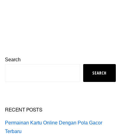
Search
SEARCH
RECENT POSTS
Permainan Kartu Online Dengan Pola Gacor
Terbaru