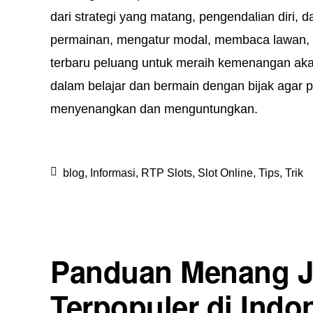
dari strategi yang matang, pengendalian dir
permainan, mengatur modal, membaca lawan, s
terbaru peluang untuk meraih kemenangan aka
dalam belajar dan bermain dengan bijak agar 
menyenangkan dan menguntungkan.
blog
,
Informasi
,
RTP Slots
,
Slot Online
,
Tips
,
Trik
Panduan Menang J
Terpopuler di Indo