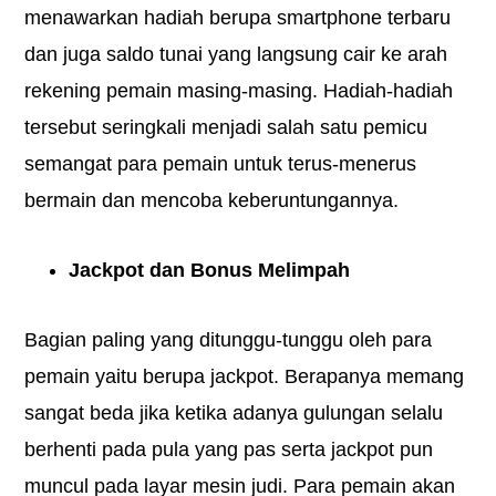
menawarkan hadiah berupa smartphone terbaru
dan juga saldo tunai yang langsung cair ke arah
rekening pemain masing-masing. Hadiah-hadiah
tersebut seringkali menjadi salah satu pemicu
semangat para pemain untuk terus-menerus
bermain dan mencoba keberuntungannya.
Jackpot dan Bonus Melimpah
Bagian paling yang ditunggu-tunggu oleh para
pemain yaitu berupa jackpot. Berapanya memang
sangat beda jika ketika adanya gulungan selalu
berhenti pada pula yang pas serta jackpot pun
muncul pada layar mesin judi. Para pemain akan