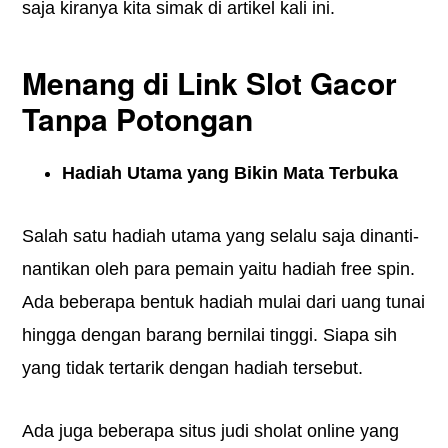
saja kiranya kita simak di artikel kali ini.
Menang di Link Slot Gacor
Tanpa Potongan
Hadiah Utama yang Bikin Mata Terbuka
Salah satu hadiah utama yang selalu saja dinanti-
nantikan oleh para pemain yaitu hadiah free spin.
Ada beberapa bentuk hadiah mulai dari uang tunai
hingga dengan barang bernilai tinggi. Siapa sih
yang tidak tertarik dengan hadiah tersebut.
Ada juga beberapa situs judi sholat online yang