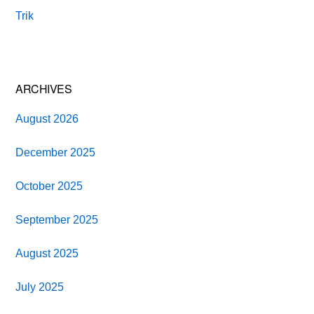
Trik
ARCHIVES
August 2026
December 2025
October 2025
September 2025
August 2025
July 2025