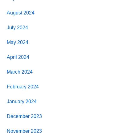
August 2024
July 2024
May 2024
April 2024
March 2024
February 2024
January 2024
December 2023
November 2023