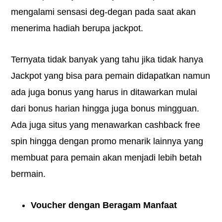
mengalami sensasi deg-degan pada saat akan
menerima hadiah berupa jackpot.
Ternyata tidak banyak yang tahu jika tidak hanya
Jackpot yang bisa para pemain didapatkan namun
ada juga bonus yang harus in ditawarkan mulai
dari bonus harian hingga juga bonus mingguan.
Ada juga situs yang menawarkan cashback free
spin hingga dengan promo menarik lainnya yang
membuat para pemain akan menjadi lebih betah
bermain.
Voucher dengan Beragam Manfaat