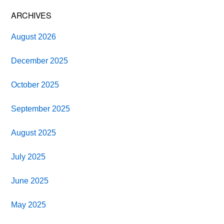
ARCHIVES
August 2026
December 2025
October 2025
September 2025
August 2025
July 2025
June 2025
May 2025