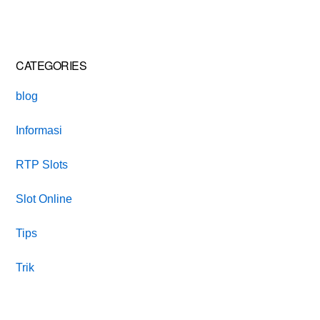
CATEGORIES
blog
Informasi
RTP Slots
Slot Online
Tips
Trik