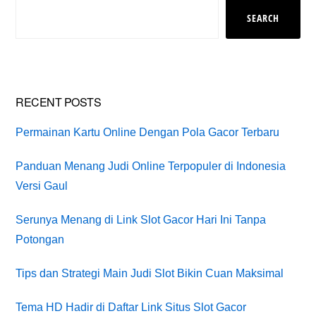
SEARCH
RECENT POSTS
Permainan Kartu Online Dengan Pola Gacor Terbaru
Panduan Menang Judi Online Terpopuler di Indonesia
Versi Gaul
Serunya Menang di Link Slot Gacor Hari Ini Tanpa
Potongan
Tips dan Strategi Main Judi Slot Bikin Cuan Maksimal
Tema HD Hadir di Daftar Link Situs Slot Gacor