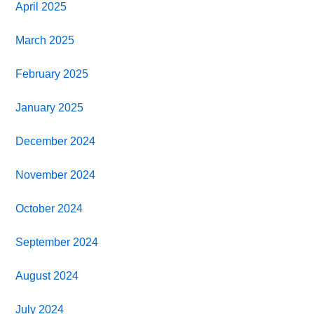
April 2025
March 2025
February 2025
January 2025
December 2024
November 2024
October 2024
September 2024
August 2024
July 2024