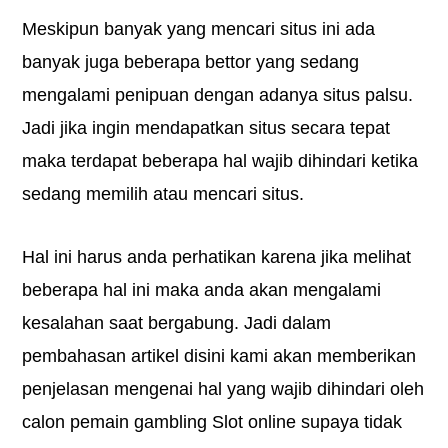
Meskipun banyak yang mencari situs ini ada
banyak juga beberapa bettor yang sedang
mengalami penipuan dengan adanya situs palsu.
Jadi jika ingin mendapatkan situs secara tepat
maka terdapat beberapa hal wajib dihindari ketika
sedang memilih atau mencari situs.
Hal ini harus anda perhatikan karena jika melihat
beberapa hal ini maka anda akan mengalami
kesalahan saat bergabung. Jadi dalam
pembahasan artikel disini kami akan memberikan
penjelasan mengenai hal yang wajib dihindari oleh
calon pemain gambling Slot online supaya tidak