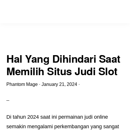
GOLFE
Blog
ANNONCES
Mengenali
Situs
Online
Terpercaya
Hal Yang Dihindari Saat
dan
Memilih Situs Judi Slot
Terkemuka
Phantom Mage
·
January 21, 2024
·
Di tahun 2024 saat ini permainan judi online
semakin mengalami perkembangan yang sangat