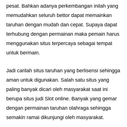
pesat. Bahkan adanya perkembangan inilah yang
memudahkan seluruh bettor dapat memainkan
taruhan dengan mudah dan cepat. Supaya dapat
terhubung dengan permainan maka pemain harus
menggunakan situs terpercaya sebagai tempat
untuk bermain.
Jadi carilah situs taruhan yang berlisensi sehingga
aman untuk digunakan. Salah satu situs yang
paling banyak dicari oleh masyarakat saat ini
berupa situs judi Slot online. Banyak yang gemar
dengan permainan taruhan olahraga sehingga
semakin ramai dikunjungi oleh masyarakat.