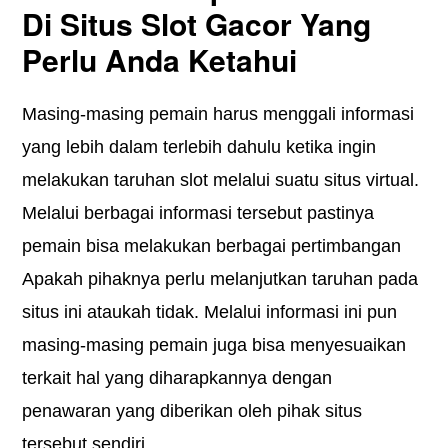
Di Situs Slot Gacor Yang
Perlu Anda Ketahui
Masing-masing pemain harus menggali informasi
yang lebih dalam terlebih dahulu ketika ingin
melakukan taruhan slot melalui suatu situs virtual.
Melalui berbagai informasi tersebut pastinya
pemain bisa melakukan berbagai pertimbangan
Apakah pihaknya perlu melanjutkan taruhan pada
situs ini ataukah tidak. Melalui informasi ini pun
masing-masing pemain juga bisa menyesuaikan
terkait hal yang diharapkannya dengan
penawaran yang diberikan oleh pihak situs
tersebut sendiri.