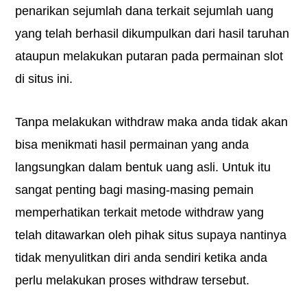
penarikan sejumlah dana terkait sejumlah uang
yang telah berhasil dikumpulkan dari hasil taruhan
ataupun melakukan putaran pada permainan slot
di situs ini.
Tanpa melakukan withdraw maka anda tidak akan
bisa menikmati hasil permainan yang anda
langsungkan dalam bentuk uang asli. Untuk itu
sangat penting bagi masing-masing pemain
memperhatikan terkait metode withdraw yang
telah ditawarkan oleh pihak situs supaya nantinya
tidak menyulitkan diri anda sendiri ketika anda
perlu melakukan proses withdraw tersebut.