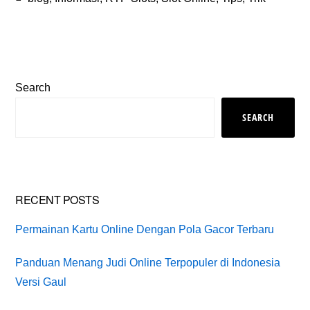
Search
SEARCH
RECENT POSTS
Permainan Kartu Online Dengan Pola Gacor Terbaru
Panduan Menang Judi Online Terpopuler di Indonesia
Versi Gaul