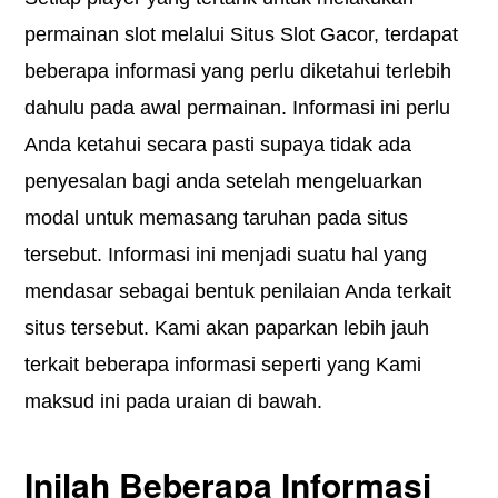
permainan slot melalui Situs Slot Gacor, terdapat
beberapa informasi yang perlu diketahui terlebih
dahulu pada awal permainan. Informasi ini perlu
Anda ketahui secara pasti supaya tidak ada
penyesalan bagi anda setelah mengeluarkan
modal untuk memasang taruhan pada situs
tersebut. Informasi ini menjadi suatu hal yang
mendasar sebagai bentuk penilaian Anda terkait
situs tersebut. Kami akan paparkan lebih jauh
terkait beberapa informasi seperti yang Kami
maksud ini pada uraian di bawah.
Inilah Beberapa Informasi