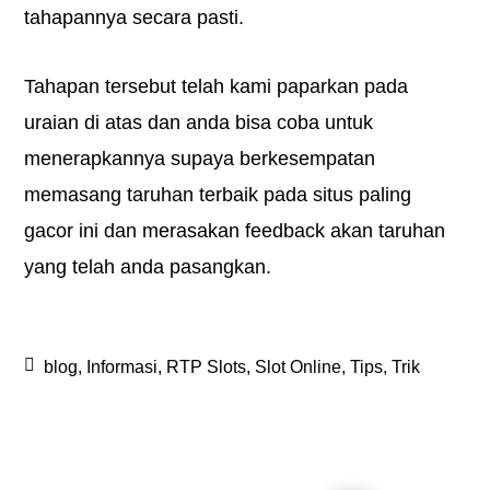
tahapannya secara pasti.
Tahapan tersebut telah kami paparkan pada
uraian di atas dan anda bisa coba untuk
menerapkannya supaya berkesempatan
memasang taruhan terbaik pada situs paling
gacor ini dan merasakan feedback akan taruhan
yang telah anda pasangkan.
blog
,
Informasi
,
RTP Slots
,
Slot Online
,
Tips
,
Trik