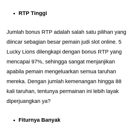
RTP Tinggi
Jumlah bonus RTP adalah salah satu pilihan yang
diincar sebagian besar pemain judi slot online. 5
Lucky Lions dilengkapi dengan bonus RTP yang
mencapai 97%, sehingga sangat menjanjikan
apabila pemain mengeluarkan semua taruhan
mereka. Dengan jumlah kemenangan hingga 88
kali taruhan, tentunya permainan ini lebih layak
diperjuangkan ya?
Fiturnya Banyak