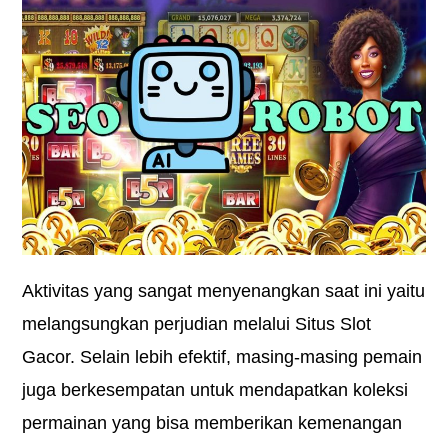
Aktivitas yang sangat menyenangkan saat ini yaitu
melangsungkan perjudian melalui Situs Slot
Gacor. Selain lebih efektif, masing-masing pemain
juga berkesempatan untuk mendapatkan koleksi
permainan yang bisa memberikan kemenangan