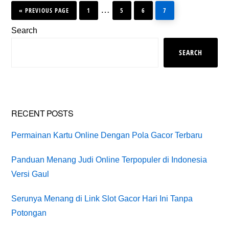
…
« PREVIOUS PAGE
1
5
6
7
Search
SEARCH
RECENT POSTS
Permainan Kartu Online Dengan Pola Gacor Terbaru
Panduan Menang Judi Online Terpopuler di Indonesia
Versi Gaul
Serunya Menang di Link Slot Gacor Hari Ini Tanpa
Potongan