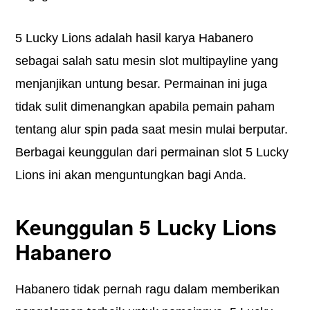
5 Lucky Lions adalah hasil karya Habanero
sebagai salah satu mesin slot multipayline yang
menjanjikan untung besar. Permainan ini juga
tidak sulit dimenangkan apabila pemain paham
tentang alur spin pada saat mesin mulai berputar.
Berbagai keunggulan dari permainan slot 5 Lucky
Lions ini akan menguntungkan bagi Anda.
Keunggulan 5 Lucky Lions
Habanero
Habanero tidak pernah ragu dalam memberikan