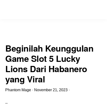
GOLFE
Blog
ANNONCES
Mengenali
Situs
Online
Terpercaya
Beginilah Keunggulan
dan
Game Slot 5 Lucky
Terkemuka
Lions Dari Habanero
yang Viral
Phantom Mage
·
November 21, 2023
·