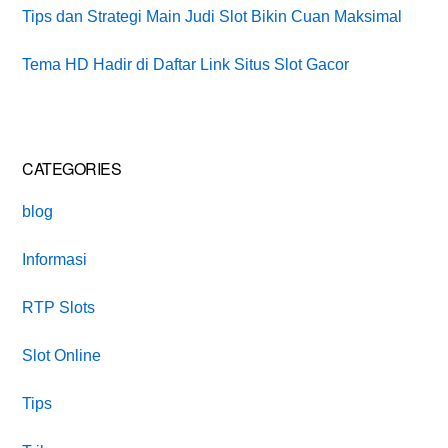
Tips dan Strategi Main Judi Slot Bikin Cuan Maksimal
Tema HD Hadir di Daftar Link Situs Slot Gacor
CATEGORIES
blog
Informasi
RTP Slots
Slot Online
Tips