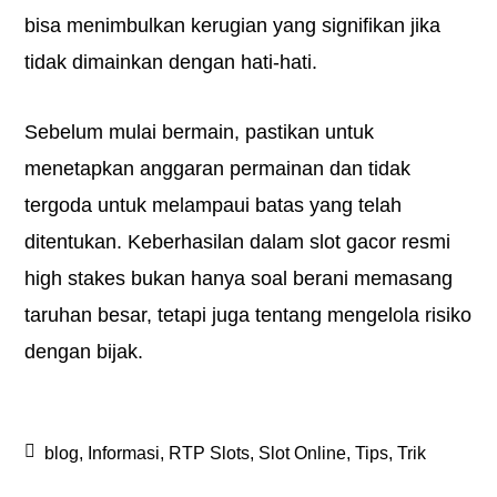
bisa menimbulkan kerugian yang signifikan jika
tidak dimainkan dengan hati-hati.
Sebelum mulai bermain, pastikan untuk
menetapkan anggaran permainan dan tidak
tergoda untuk melampaui batas yang telah
ditentukan. Keberhasilan dalam slot gacor resmi
high stakes bukan hanya soal berani memasang
taruhan besar, tetapi juga tentang mengelola risiko
dengan bijak.
blog
,
Informasi
,
RTP Slots
,
Slot Online
,
Tips
,
Trik