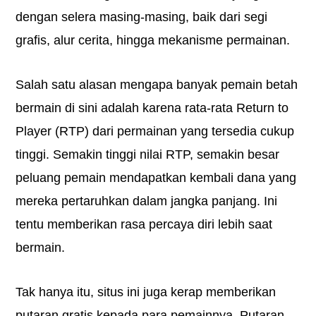
dengan selera masing-masing, baik dari segi
grafis, alur cerita, hingga mekanisme permainan.
Salah satu alasan mengapa banyak pemain betah
bermain di sini adalah karena rata-rata Return to
Player (RTP) dari permainan yang tersedia cukup
tinggi. Semakin tinggi nilai RTP, semakin besar
peluang pemain mendapatkan kembali dana yang
mereka pertaruhkan dalam jangka panjang. Ini
tentu memberikan rasa percaya diri lebih saat
bermain.
Tak hanya itu, situs ini juga kerap memberikan
putaran gratis kepada para pemainnya. Putaran