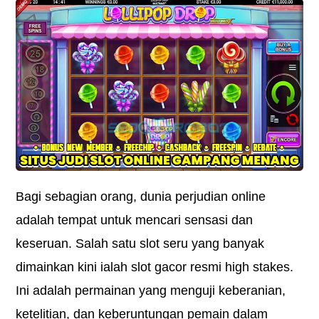
Bagi sebagian orang, dunia perjudian online
adalah tempat untuk mencari sensasi dan
keseruan. Salah satu slot seru yang banyak
dimainkan kini ialah slot gacor resmi high stakes.
Ini adalah permainan yang menguji keberanian,
ketelitian, dan keberuntungan pemain dalam