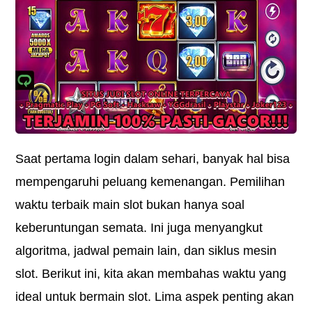
Saat pertama login dalam sehari, banyak hal bisa
mempengaruhi peluang kemenangan. Pemilihan
waktu terbaik main slot bukan hanya soal
keberuntungan semata. Ini juga menyangkut
algoritma, jadwal pemain lain, dan siklus mesin
slot. Berikut ini, kita akan membahas waktu yang
ideal untuk bermain slot. Lima aspek penting akan