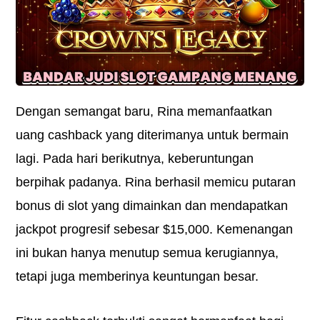
Dengan semangat baru, Rina memanfaatkan
uang cashback yang diterimanya untuk bermain
lagi. Pada hari berikutnya, keberuntungan
berpihak padanya. Rina berhasil memicu putaran
bonus di slot yang dimainkan dan mendapatkan
jackpot progresif sebesar $15,000. Kemenangan
ini bukan hanya menutup semua kerugiannya,
tetapi juga memberinya keuntungan besar.