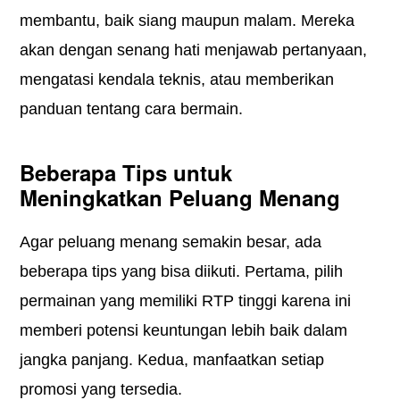
membantu, baik siang maupun malam. Mereka
akan dengan senang hati menjawab pertanyaan,
mengatasi kendala teknis, atau memberikan
panduan tentang cara bermain.
Beberapa Tips untuk
Meningkatkan Peluang Menang
Agar peluang menang semakin besar, ada
beberapa tips yang bisa diikuti. Pertama, pilih
permainan yang memiliki RTP tinggi karena ini
memberi potensi keuntungan lebih baik dalam
jangka panjang. Kedua, manfaatkan setiap
promosi yang tersedia.