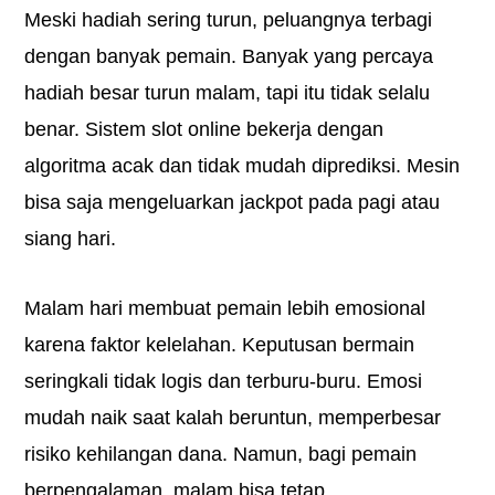
Meski hadiah sering turun, peluangnya terbagi
dengan banyak pemain. Banyak yang percaya
hadiah besar turun malam, tapi itu tidak selalu
benar. Sistem slot online bekerja dengan
algoritma acak dan tidak mudah diprediksi. Mesin
bisa saja mengeluarkan jackpot pada pagi atau
siang hari.
Malam hari membuat pemain lebih emosional
karena faktor kelelahan. Keputusan bermain
seringkali tidak logis dan terburu-buru. Emosi
mudah naik saat kalah beruntun, memperbesar
risiko kehilangan dana. Namun, bagi pemain
berpengalaman, malam bisa tetap