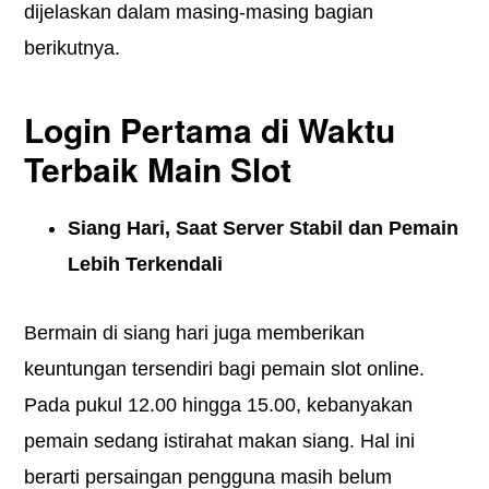
dijelaskan dalam masing-masing bagian
berikutnya.
Login Pertama di Waktu
Terbaik Main Slot
Siang Hari, Saat Server Stabil dan Pemain
Lebih Terkendali
Bermain di siang hari juga memberikan
keuntungan tersendiri bagi pemain slot online.
Pada pukul 12.00 hingga 15.00, kebanyakan
pemain sedang istirahat makan siang. Hal ini
berarti persaingan pengguna masih belum