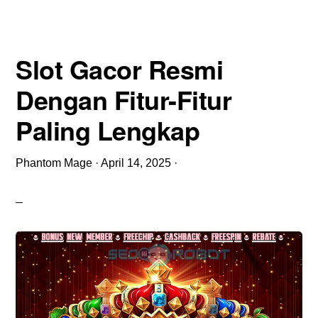
Slot Gacor Resmi
Dengan Fitur-Fitur
Paling Lengkap
Phantom Mage
·
April 14, 2025
·