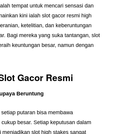
dalah tempat untuk mencari sensasi dan
ainkan kini ialah slot gacor resmi high
eranian, ketelitian, dan keberuntungan
r. Bagi mereka yang suka tantangan, slot
raih keuntungan besar, namun dengan
 Slot Gacor Resmi
Supaya Beruntung
, setiap putaran bisa membawa
cukup besar. Setiap keputusan dalam
i menjadikan slot high stakes sangat