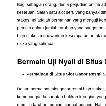
Bagi sebagian orang, dunia perjudian online a
keseruan. Salah satu slot seru yang banyak dim
stakes. Ini adalah permainan yang menguji keb
pemain dalam jumlah taruhan yang sangat besa
high stakes menawarkan kesempatan untuk me
risiko yang setimpal.
Bermain Uji Nyali di Situs
Permainan di Situs Slot Gacor Resmi 
Dalam permainan slot gacor resmi high stakes
kemenangan besar atau bahkan kerugian yang 
memilih taruhan menjadi sangat penting. Hal in