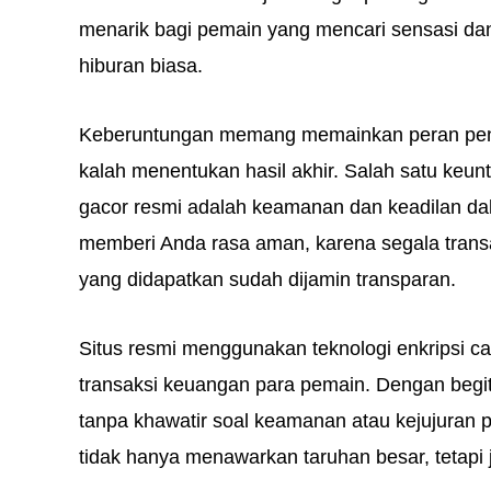
menarik bagi pemain yang mencari sensasi da
hiburan biasa.
Keberuntungan memang memainkan peran pentin
kalah menentukan hasil akhir. Salah satu keun
gacor resmi adalah keamanan dan keadilan dal
memberi Anda rasa aman, karena segala transa
yang didapatkan sudah dijamin transparan.
Situs resmi menggunakan teknologi enkripsi ca
transaksi keuangan para pemain. Dengan begi
tanpa khawatir soal keamanan atau kejujuran p
tidak hanya menawarkan taruhan besar, tetapi j