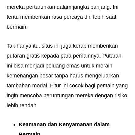
mereka pertaruhkan dalam jangka panjang. Ini
tentu memberikan rasa percaya diri lebih saat
bermain.
Tak hanya itu, situs ini juga kerap memberikan
putaran gratis kepada para pemainnya. Putaran
ini bisa menjadi peluang emas untuk meraih
kemenangan besar tanpa harus mengeluarkan
tambahan modal. Fitur ini cocok bagi pemain yang
ingin mencoba peruntungan mereka dengan risiko
lebih rendah.
Keamanan dan Kenyamanan dalam
Bermain