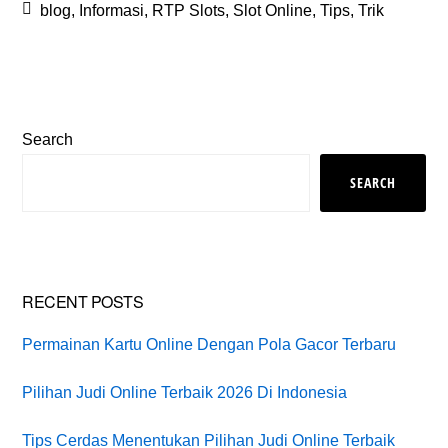
blog
,
Informasi
,
RTP Slots
,
Slot Online
,
Tips
,
Trik
Search
SEARCH
RECENT POSTS
Permainan Kartu Online Dengan Pola Gacor Terbaru
Pilihan Judi Online Terbaik 2026 Di Indonesia
Tips Cerdas Menentukan Pilihan Judi Online Terbaik