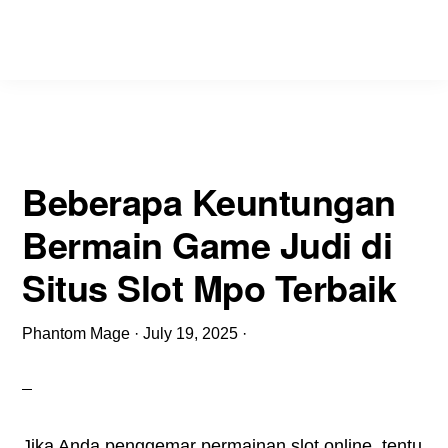
GOLFE
Blog
ANNONCES
Mengenali
Situs
Online
Terpercaya
Beberapa Keuntungan
dan
Bermain Game Judi di
Terkemuka
Situs Slot Mpo Terbaik
Phantom Mage
·
July 19, 2025
·
Jika Anda penggemar permainan slot online, tentu