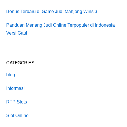
Bonus Terbaru di Game Judi Mahjong Wins 3
Panduan Menang Judi Online Terpopuler di Indonesia
Versi Gaul
CATEGORIES
blog
Informasi
RTP Slots
Slot Online