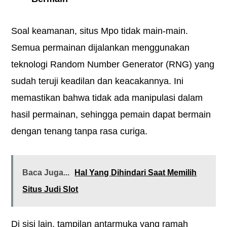
Soal keamanan, situs Mpo tidak main-main.
Semua permainan dijalankan menggunakan
teknologi Random Number Generator (RNG) yang
sudah teruji keadilan dan keacakannya. Ini
memastikan bahwa tidak ada manipulasi dalam
hasil permainan, sehingga pemain dapat bermain
dengan tenang tanpa rasa curiga.
Baca Juga...
Hal Yang Dihindari Saat Memilih
Situs Judi Slot
Di sisi lain, tampilan antarmuka yang ramah