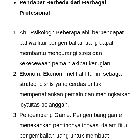
Pendapat Berbeda dari Berbagai
Profesional
Ahli Psikologi: Beberapa ahli berpendapat
bahwa fitur pengembalian uang dapat
membantu mengurangi stres dan
kekecewaan pemain akibat kerugian.
Ekonom: Ekonom melihat fitur ini sebagai
strategi bisnis yang cerdas untuk
mempertahankan pemain dan meningkatkan
loyalitas pelanggan.
Pengembang Game: Pengembang game
menekankan pentingnya inovasi dalam fitur
pengembalian uang untuk membuat