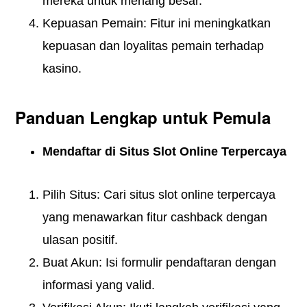
mereka untuk menang besar.
Kepuasan Pemain: Fitur ini meningkatkan
kepuasan dan loyalitas pemain terhadap
kasino.
Panduan Lengkap untuk Pemula
Mendaftar di Situs Slot Online Terpercaya
Pilih Situs: Cari situs slot online terpercaya
yang menawarkan fitur cashback dengan
ulasan positif.
Buat Akun: Isi formulir pendaftaran dengan
informasi yang valid.