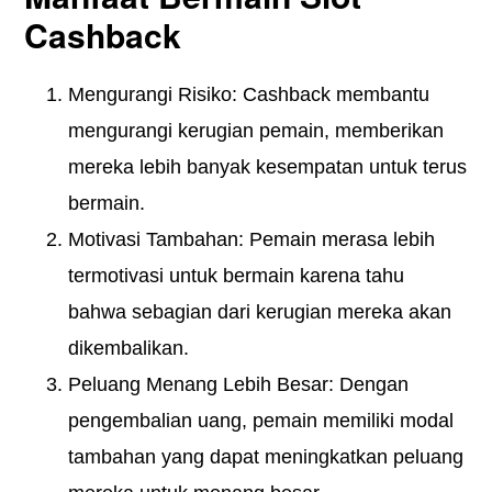
Cashback
Mengurangi Risiko: Cashback membantu
mengurangi kerugian pemain, memberikan
mereka lebih banyak kesempatan untuk terus
bermain.
Motivasi Tambahan: Pemain merasa lebih
termotivasi untuk bermain karena tahu
bahwa sebagian dari kerugian mereka akan
dikembalikan.
Peluang Menang Lebih Besar: Dengan
pengembalian uang, pemain memiliki modal
tambahan yang dapat meningkatkan peluang