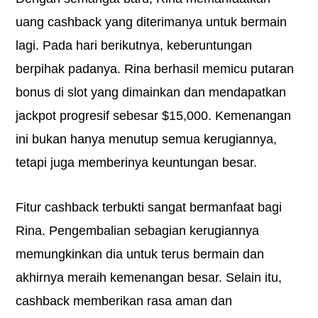
uang cashback yang diterimanya untuk bermain
lagi. Pada hari berikutnya, keberuntungan
berpihak padanya. Rina berhasil memicu putaran
bonus di slot yang dimainkan dan mendapatkan
jackpot progresif sebesar $15,000. Kemenangan
ini bukan hanya menutup semua kerugiannya,
tetapi juga memberinya keuntungan besar.
Fitur cashback terbukti sangat bermanfaat bagi
Rina. Pengembalian sebagian kerugiannya
memungkinkan dia untuk terus bermain dan
akhirnya meraih kemenangan besar. Selain itu,
cashback memberikan rasa aman dan