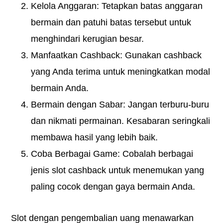
Kelola Anggaran: Tetapkan batas anggaran
bermain dan patuhi batas tersebut untuk
menghindari kerugian besar.
Manfaatkan Cashback: Gunakan cashback
yang Anda terima untuk meningkatkan modal
bermain Anda.
Bermain dengan Sabar: Jangan terburu-buru
dan nikmati permainan. Kesabaran seringkali
membawa hasil yang lebih baik.
Coba Berbagai Game: Cobalah berbagai
jenis slot cashback untuk menemukan yang
paling cocok dengan gaya bermain Anda.
Slot dengan pengembalian uang menawarkan