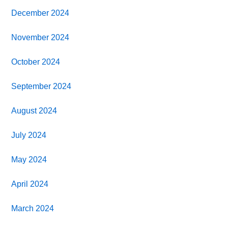
December 2024
November 2024
October 2024
September 2024
August 2024
July 2024
May 2024
April 2024
March 2024