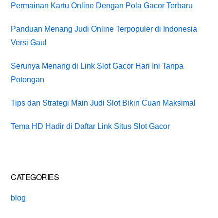
Permainan Kartu Online Dengan Pola Gacor Terbaru
Panduan Menang Judi Online Terpopuler di Indonesia
Versi Gaul
Serunya Menang di Link Slot Gacor Hari Ini Tanpa
Potongan
Tips dan Strategi Main Judi Slot Bikin Cuan Maksimal
Tema HD Hadir di Daftar Link Situs Slot Gacor
CATEGORIES
blog