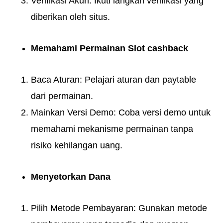
Verifikasi Akun: Ikuti langkah verifikasi yang
diberikan oleh situs.
Memahami Permainan Slot cashback
Baca Aturan: Pelajari aturan dan paytable
dari permainan.
Mainkan Versi Demo: Coba versi demo untuk
memahami mekanisme permainan tanpa
risiko kehilangan uang.
Menyetorkan Dana
Pilih Metode Pembayaran: Gunakan metode