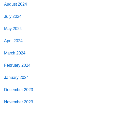
August 2024
July 2024
May 2024
April 2024
March 2024
February 2024
January 2024
December 2023
November 2023