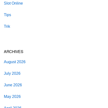
Slot Online
Tips
Trik
ARCHIVES
August 2026
July 2026
June 2026
May 2026