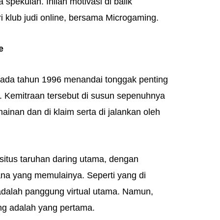
spekulan. Inilah motivasi di balik
i klub judi online, bersama Microgaming.
e
da tahun 1996 menandai tonggak penting
. Kemitraan tersebut di susun sepenuhnya
inan dan di klaim serta di jalankan oleh
itus taruhan daring utama, dengan
ana yang memulainya. Seperti yang di
adalah panggung virtual utama. Namun,
ng adalah yang pertama.