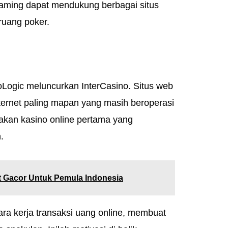
gaming dapat mendukung berbagai situs
 ruang poker.
Logic meluncurkan InterCasino. Situs web
nternet paling mapan yang masih beroperasi
upakan kasino online pertama yang
.
t Gacor Untuk Pemula Indonesia
ara kerja transaksi uang online, membuat