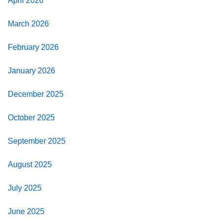
April 2026
March 2026
February 2026
January 2026
December 2025
October 2025
September 2025
August 2025
July 2025
June 2025