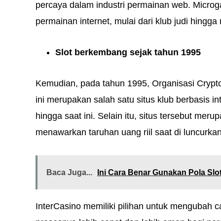
percaya dalam industri permainan web. Micro
permainan internet, mulai dari klub judi hingga
Slot berkembang sejak tahun 1995
Kemudian, pada tahun 1995, Organisasi Crypto
ini merupakan salah satu situs klub berbasis i
hingga saat ini. Selain itu, situs tersebut mer
menawarkan taruhan uang riil saat di luncurkan
Baca Juga...
Ini Cara Benar Gunakan Pola Slo
InterCasino memiliki pilihan untuk mengubah c